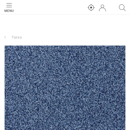
MENU
Torso