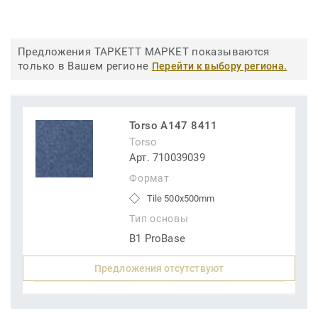
Предложения ТАРКЕТТ МАРКЕТ показываются
только в Вашем регионе
Перейти к выбору региона.
Torso A147 8411
Torso
Арт. 710039039
Формат
Tile 500x500mm
Тип основы
B1 ProBase
Предложения отсутствуют