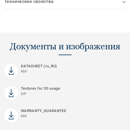
Технические свойства
Документы и изображения
DATASHEET (ru_RU)
PDF
Textures for 3D usage
ZIP
WARRANTY_GUARANTEE
PDF