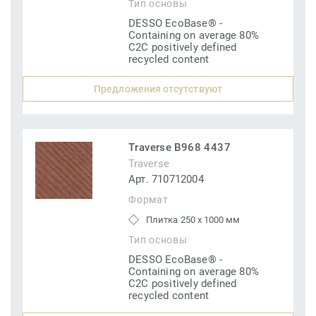
Тип основы
DESSO EcoBase® -
Containing on average 80%
C2C positively defined
recycled content
Предложения отсутствуют
Traverse B968 4437
Traverse
Арт. 710712004
Формат
Плитка 250 x 1000 мм
Тип основы
DESSO EcoBase® -
Containing on average 80%
C2C positively defined
recycled content