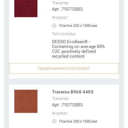
Traverse
Арт. 710712002
Формат
Плитка 250 x 1000 мм
Тип основы
DESSO EcoBase® -
Containing on average 80%
C2C positively defined
recycled content
Предложения отсутствуют
Traverse B968 4405
Traverse
Арт. 710712003
Формат
Плитка 250 x 1000 мм