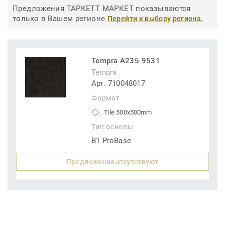
Предложения ТАРКЕТТ МАРКЕТ показываются
только в Вашем регионе
Перейти к выбору региона.
Tempra A235 9531
Tempra
Арт. 710048017
Формат
Tile 500x500mm
Тип основы
B1 ProBase
Предложения отсутствуют