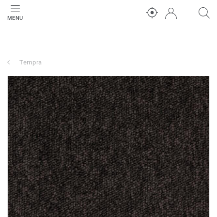
MENU
Tempra