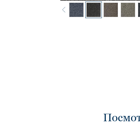
Посмот