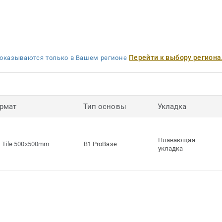
Перейти к выбору региона
оказываются только в Вашем регионе
рмат
Тип основы
Укладка
Плавающая
Tile 500x500mm
B1 ProBase
укладка