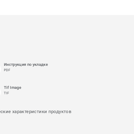
Инструкция по укладке
PDF
Tif Image
TIF
еские характеристики продуктов