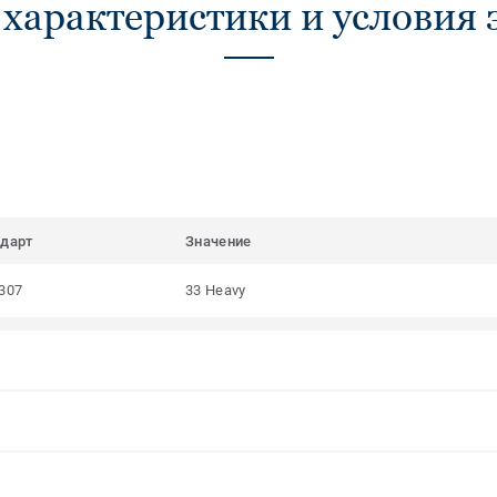
 характеристики и условия 
ндарт
Значение
307
33 Heavy