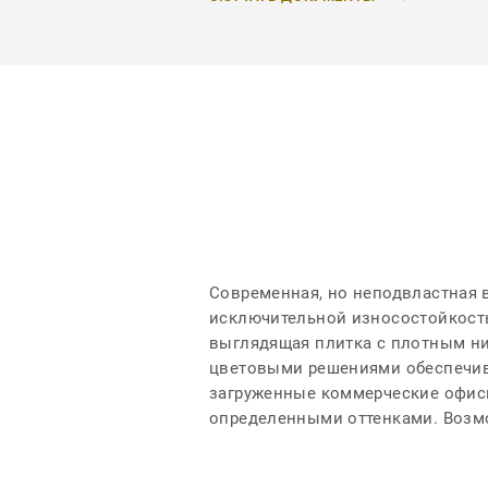
Современная, но неподвластная 
исключительной износостойкост
выглядящая плитка с плотным н
цветовыми решениями обеспечива
загруженные коммерческие офисы
определенными оттенками. Возм