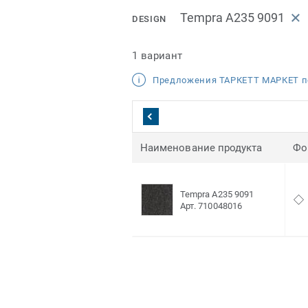
Tempra A235 9091
DESIGN
1 вариант
Предложения ТАРКЕТТ МАРКЕТ п
Наименование продукта
Фо
Tempra A235 9091
Арт. 710048016