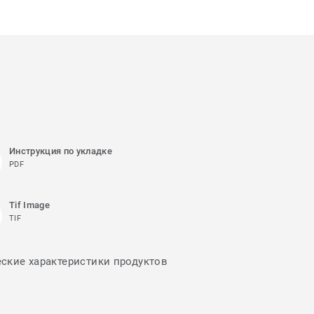
Инструкция по укладке
PDF
Tif Image
TIF
еские характеристики продуктов