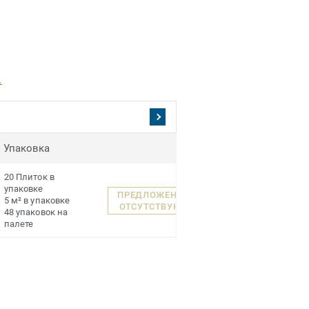
.
Упаковка
20 Плиток в
упаковке
ПРЕДЛОЖЕНИЯ
5 м² в упаковке
ОТСУТСТВУЮТ
48 упаковок на
палете