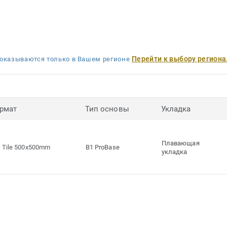
Перейти к выбору региона
оказываются только в Вашем регионе
рмат
Тип основы
Укладка
Плавающая
Tile 500x500mm
B1 ProBase
укладка