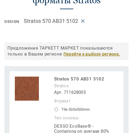
форматы Stratos
Stratos 570 AB31 5102
DESIGN
Предложения ТАРКЕТТ МАРКЕТ показываются
только в Вашем регионе
Перейти к выбору региона.
Stratos 570 AB31 5102
Stratos
Арт. 711628005
Формат
Tile 500x500mm
Тип основы
DESSO EcoBase® -
Containing on average 80%