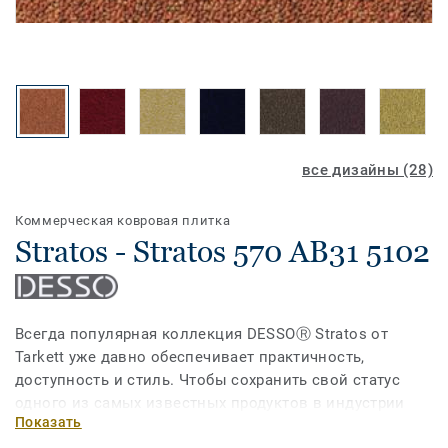
все дизайны (28)
Коммерческая ковровая плитка
Stratos - Stratos 570 AB31 5102
Всегда популярная коллекция DESSOⓇ Stratos от
Tarkett уже давно обеспечивает практичность,
доступность и стиль. Чтобы сохранить свой статус
одного из самых известных продуктов в индустрии
Показать
напольных покрытий, обеспечивающих форму и