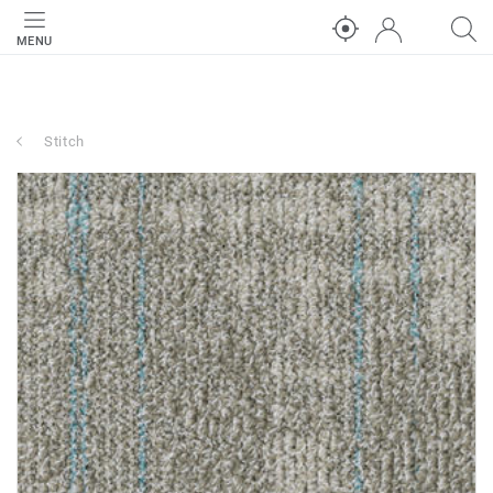
MENU
Stitch