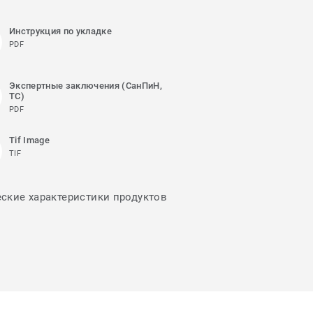
Инструкция по укладке
PDF
Экспертные заключения (СанПиН,
ТС)
PDF
Tif Image
TIF
еские характеристики продуктов