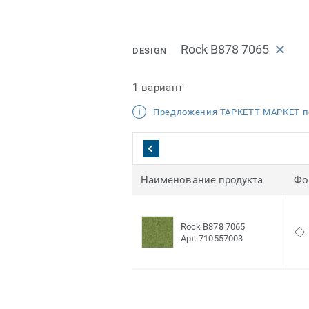
Rock B878 7065
DESIGN
1 вариант
Предложения ТАРКЕТТ МАРКЕТ п
Наименование продукта
Фо
Rock B878 7065
Арт. 710557003