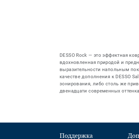
DESSO Rock — это эффектная ков
вдохновленная природой и предн
выразительности напольным пок
качестве дополнения к DESSO Sal
зонирования, либо столь же прив
двенадцати современных оттенка
Поддержка
Доп