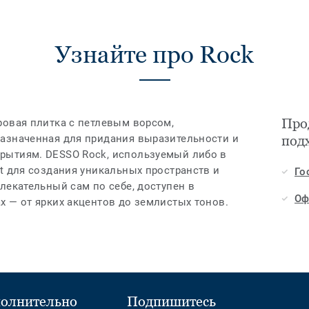
Узнайте про Rock
Про
ровая плитка с петлевым ворсом,
азначенная для придания выразительности и
под
рытиям. DESSO Rock, используемый либо в
t для создания уникальных пространств и
Го
лекательный сам по себе, доступен в
Оф
х — от ярких акцентов до землистых тонов.
олнительно
Подпишитесь