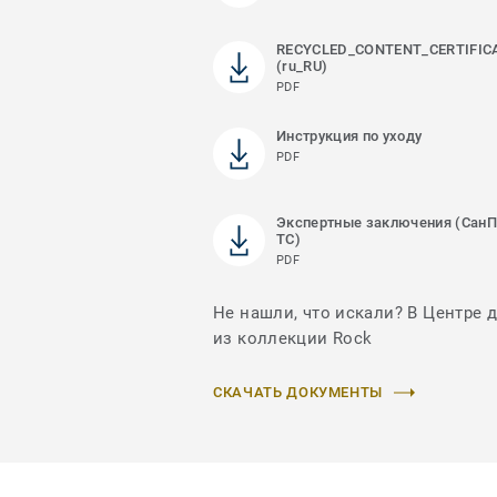
RECYCLED_CONTENT_CERTIFIC
(ru_RU)
PDF
Инструкция по уходу
PDF
Экспертные заключения (СанП
ТС)
PDF
Не нашли, что искали? В Центре 
из коллекции Rock
СКАЧАТЬ ДОКУМЕНТЫ