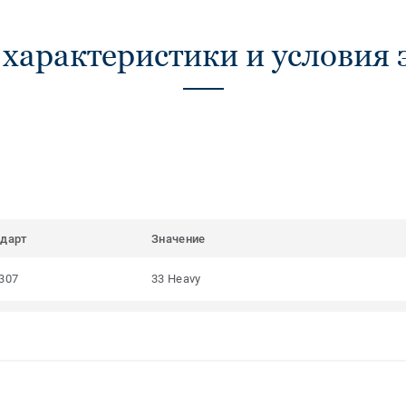
 характеристики и условия 
ндарт
Значение
307
33 Heavy