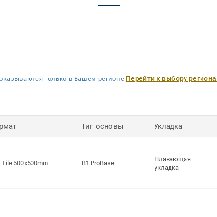
Перейти к выбору региона
оказываются только в Вашем регионе
рмат
Тип основы
Укладка
Плавающая
Tile 500x500mm
B1 ProBase
укладка