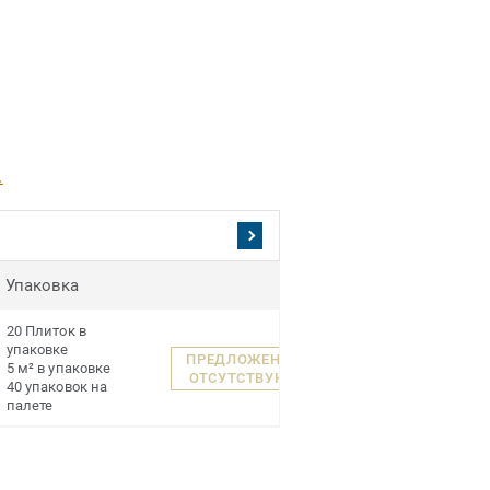
.
Упаковка
20 Плиток в
упаковке
ПРЕДЛОЖЕНИЯ
5 м² в упаковке
ОТСУТСТВУЮТ
40 упаковок на
палете