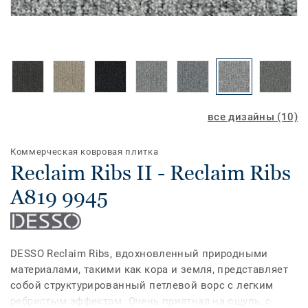
все дизайны (10)
Коммерческая ковровая плитка
Reclaim Ribs II - Reclaim Ribs
A819 9945
DESSO Reclaim Ribs, вдохновленный природными
материалами, такими как кора и земля, представляет
собой структурированный петлевой ворс с легким
ребристым эффектом. Очень приятная на ощупь, с