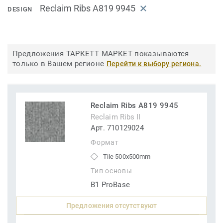
Reclaim Ribs A819 9945
DESIGN
Предложения ТАРКЕТТ МАРКЕТ показываются
только в Вашем регионе
Перейти к выбору региона.
Reclaim Ribs A819 9945
Reclaim Ribs II
Арт. 710129024
Формат
Tile 500x500mm
Тип основы
B1 ProBase
Предложения отсутствуют