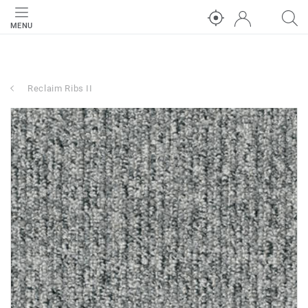
MENU
Reclaim Ribs II