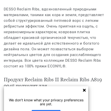
DESSO Reclaim Ribs, вдохновленный природными
материалами, такими как кора и земля, представляет
собой структурированный петлевой ворс с легким
ребристым эффектом. Очень приятная на ощупь, с
неравномерным характером, ковровая плитка
обладает красивой органической текучестью, что
делает ее идеальной для естественного и богатого
дизайна пола. Он может похвастаться выбором
нейтральных цветов для создания расслабляющего
интерьера. Все цвета коллекции DESSO Reclaim Ribs
состоят из 100% пряжи ECONYL®.
Продукт Reclaim Ribs II Reclaim Ribs A819
9945 подходит для
Гостиницы, кафе и рестораны
We don't know what your privacy preferences
are yet.
Офисы