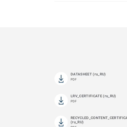
DATASHEET (ru_RU)
PDF
LRV_CERTIFICATE (ru_RU)
PDF
RECYCLED_CONTENT_CERTIFIC
(ru_RU)