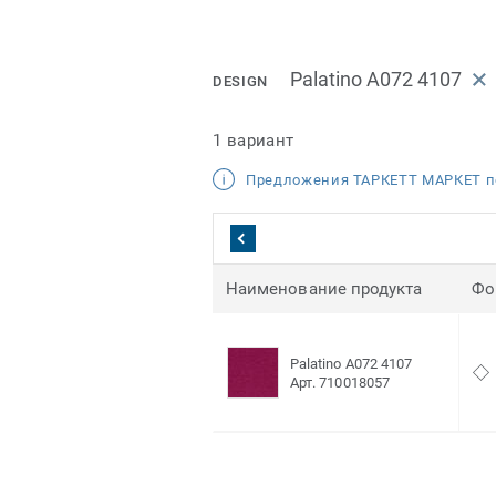
Palatino A072 4107
DESIGN
1 вариант
Предложения ТАРКЕТТ МАРКЕТ п
Наименование продукта
Фо
Palatino A072 4107
Арт. 710018057