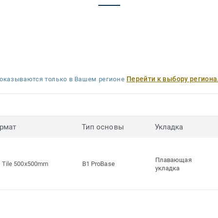
Перейти к выбору региона
оказываются только в Вашем регионе
рмат
Тип основы
Укладка
Плавающая
Tile 500x500mm
B1 ProBase
укладка