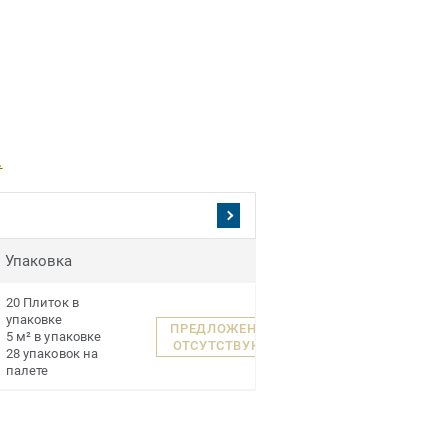
.
Упаковка
20 Плиток в
упаковке
ПРЕДЛОЖЕНИЯ
5 м² в упаковке
ОТСУТСТВУЮТ
28 упаковок на
палете