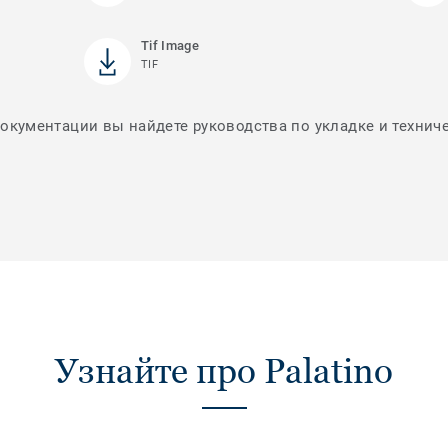
Tif Image
TIF
документации вы найдете руководства по укладке и технич
Узнайте про Palatino