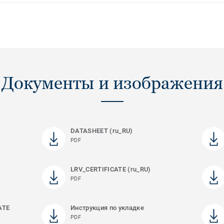
Документы и изображения
DATASHEET (ru_RU)
PDF
LRV_CERTIFICATE (ru_RU)
PDF
ATE
Инструкция по укладке
PDF