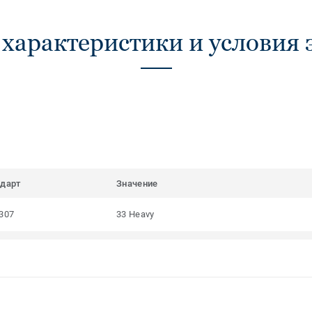
 характеристики и условия 
ндарт
Значение
307
33 Heavy