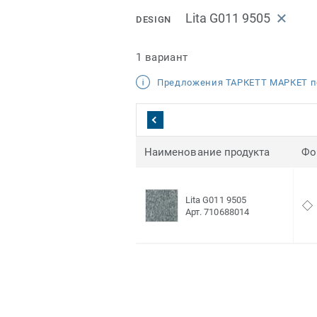
Lita G011 9505
DESIGN
1 вариант
Предложения ТАРКЕТТ МАРКЕТ п
Наименование продукта
Фо
Lita G011 9505
Арт. 710688014