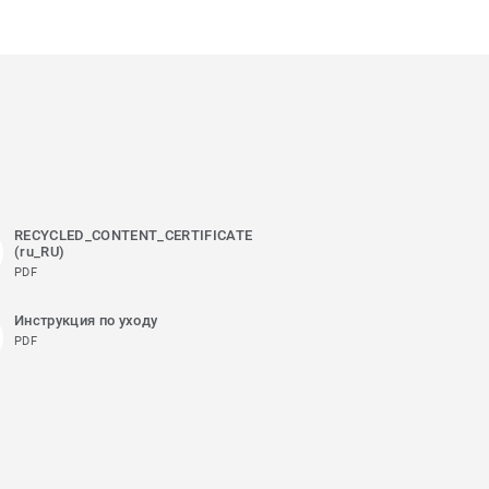
RECYCLED_CONTENT_CERTIFICATE
(ru_RU)
PDF
Инструкция по уходу
PDF