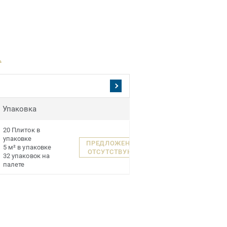
.
Упаковка
20 Плиток в
упаковке
ПРЕДЛОЖЕНИЯ
5 м² в упаковке
ОТСУТСТВУЮТ
32 упаковок на
палете