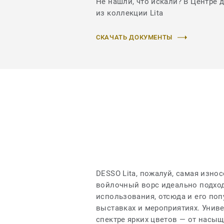
Не нашли, что искали? В Центре 
из коллекции Lita
СКАЧАТЬ ДОКУМЕНТЫ
DESSO Lita, пожалуй, самая изно
войлочный ворс идеально подход
использования, отсюда и его по
выставках и мероприятиях. Унив
спектре ярких цветов — от насы