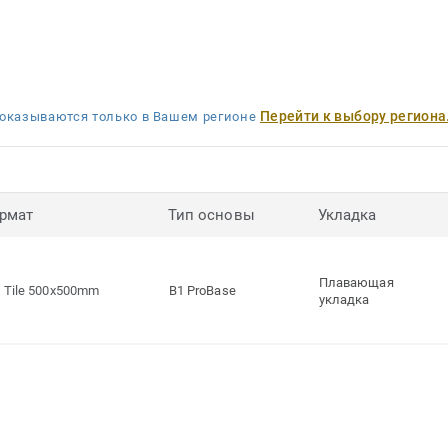
Перейти к выбору региона
оказываются только в Вашем регионе
рмат
Тип основы
Укладка
Плавающая
Tile 500x500mm
B1 ProBase
укладка