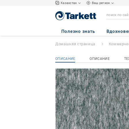
Kазахстан
Ваш регион
Lita
- Lita G011 9
Полезно знать
Вдохнове
Домашняя страница
Коммерчес
ОПИСАНИЕ
ОПИСАНИЕ
ТЕ