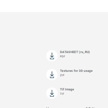
DATASHEET (ru_RU)
PDF
Textures for 3D usage
ZIP
Tif Image
TIF