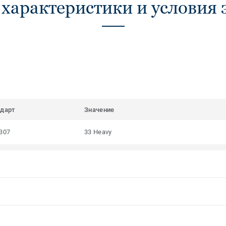
 характеристики и условия 
ндарт
Значение
307
33 Heavy