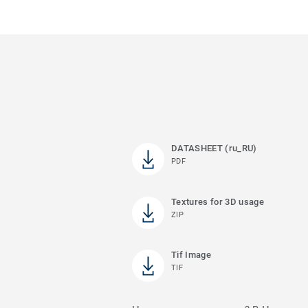
DATASHEET (ru_RU)
PDF
Textures for 3D usage
ZIP
Tif Image
TIF