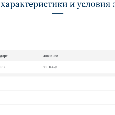
 характеристики и условия 
ндарт
Значение
307
33 Heavy