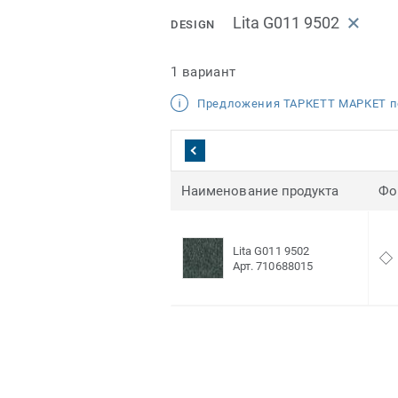
Lita G011 9502
DESIGN
1 вариант
Предложения ТАРКЕТТ МАРКЕТ п
Наименование продукта
Фо
Lita G011 9502
Арт. 710688015