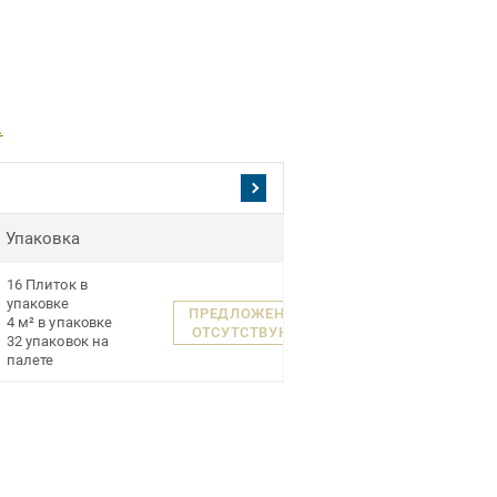
.
Упаковка
16 Плиток в
упаковке
ПРЕДЛОЖЕНИЯ
4 м² в упаковке
ОТСУТСТВУЮТ
32 упаковок на
палете