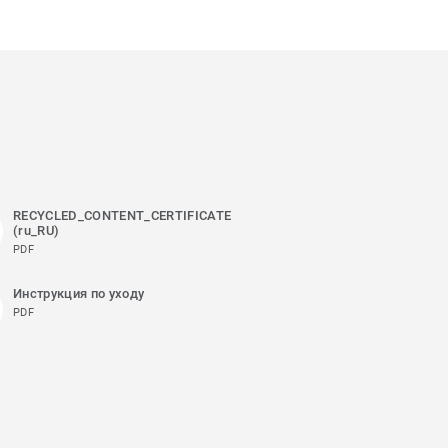
RECYCLED_CONTENT_CERTIFICATE
(ru_RU)
PDF
Инструкция по уходу
PDF