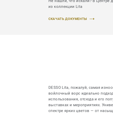
Не нашли, что искали? В Центре 
из коллекции Lita
СКАЧАТЬ ДОКУМЕНТЫ
DESSO Lita, пожалуй, самая изно
войлочный ворс идеально подход
использования, отсюда и его по
выставках и мероприятиях. Унив
спектре ярких цветов — от насы