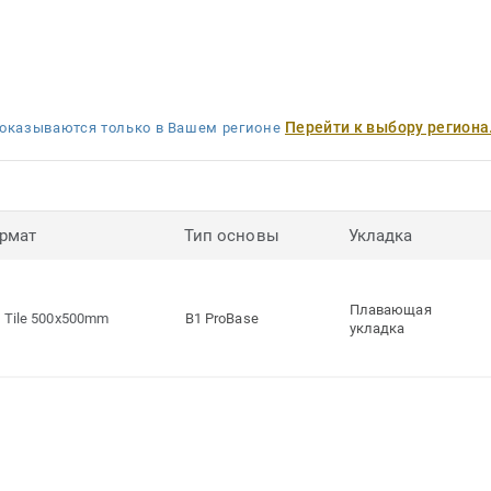
Перейти к выбору региона
оказываются только в Вашем регионе
рмат
Тип основы
Укладка
Плавающая
Tile 500x500mm
B1 ProBase
укладка