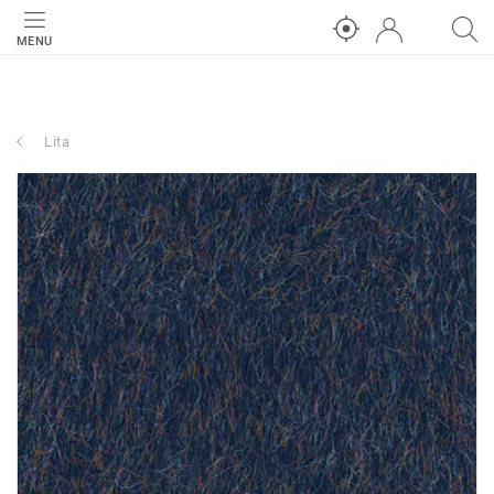
MENU
Lita