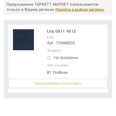
Предложения ТАРКЕТТ МАРКЕТ показываются
только в Вашем регионе
Перейти к выбору региона.
Lita G011 9012
Lita
Арт. 710688020
Формат
Tile 500x500mm
Тип основы
B1 ProBase
Предложения отсутствуют