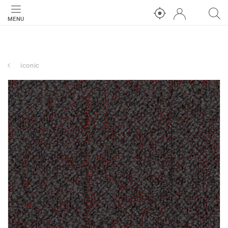
MENU
iconic