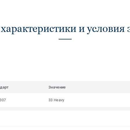
 характеристики и условия 
ндарт
Значение
307
33 Heavy