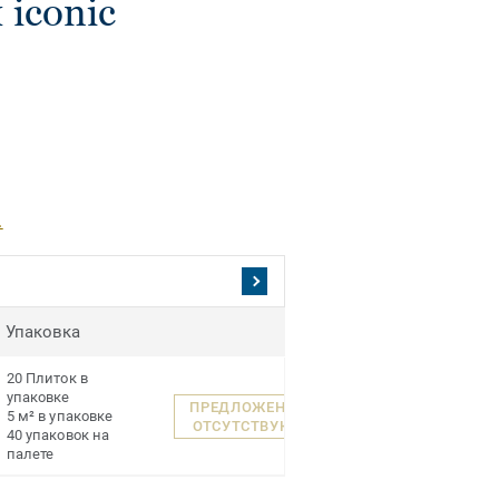
iconic
.
Упаковка
20 Плиток в
упаковке
ПРЕДЛОЖЕНИЯ
5 м² в упаковке
ОТСУТСТВУЮТ
40 упаковок на
палете