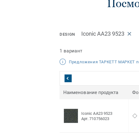
Посмо
Iconic AA23 9523
DESIGN
1 вариант
Предложения ТАРКЕТТ МАРКЕТ п
Наименование продукта
Фо
Iconic AA23 9523
Арт. 710756023