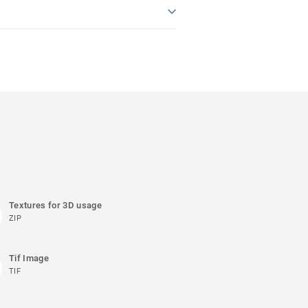
Textures for 3D usage
ZIP
Tif Image
TIF