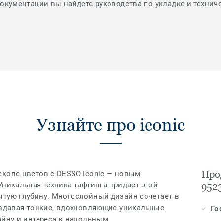
документации вы найдете руководства по укладке и технич
Узнайте про iconic
Прод
скопе цветов с DESSO Iconic — новым
Уникальная техника тафтинга придает этой
952
ытую глубину. Многослойный дизайн сочетает в
создавая тонкие, вдохновляющие уникальные
Го
айну и интереса к напольным