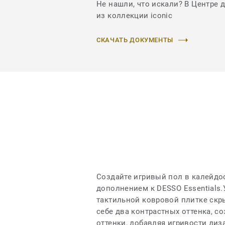
Не нашли, что искали? В Центре 
из коллекции iconic
СКАЧАТЬ ДОКУМЕНТЫ
Создайте игривый пол в калейдо
дополнением к DESSO Essentials.
тактильной ковровой плитке скр
себе два контрастных оттенка, 
оттенки, добавляя игривости диз