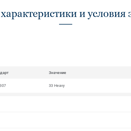
 характеристики и условия 
ндарт
Значение
307
33 Heavy