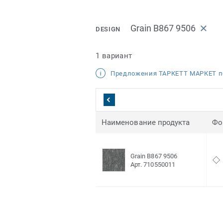
Grain B867 9506
DESIGN
1 вариант
Предложения ТАРКЕТТ МАРКЕТ п
Наименование продукта
Фо
Grain B867 9506
Арт. 710550011