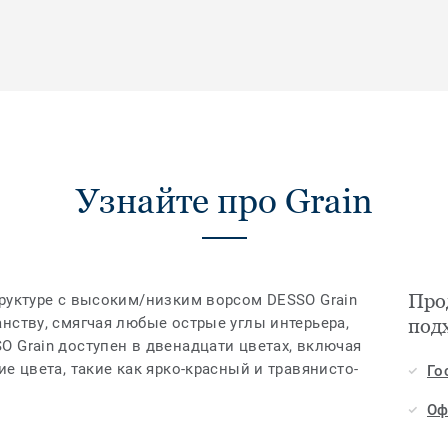
Узнайте про Grain
Про
труктуре с высоким/низким ворсом DESSO Grain
нству, смягчая любые острые углы интерьера,
под
 Grain доступен в двенадцати цветах, включая
е цвета, такие как ярко-красный и травянисто-
Го
Оф