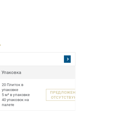
.
Упаковка
20 Плиток в
упаковке
ПРЕДЛОЖЕНИЯ
5 м² в упаковке
ОТСУТСТВУЮТ
40 упаковок на
палете