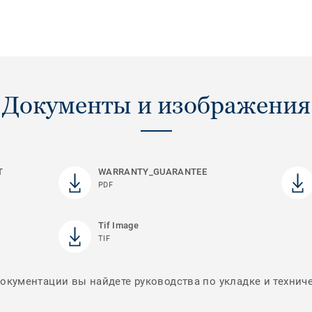
Документы и изображения
T
WARRANTY_GUARANTEE
PDF
Tif Image
TIF
документации вы найдете руководства по укладке и технич