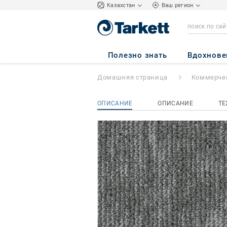
Kазахстан
Ваш регион
Grain
- Grain B8
Полезно знать
Вдохнове
Домашняя страница
Коммерчес
ОПИСАНИЕ
ОПИСАНИЕ
ТЕ