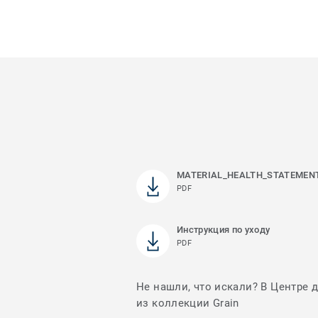
MATERIAL_HEALTH_STATEMEN
PDF
Инструкция по уходу
PDF
Не нашли, что искали? В Центре 
из коллекции Grain