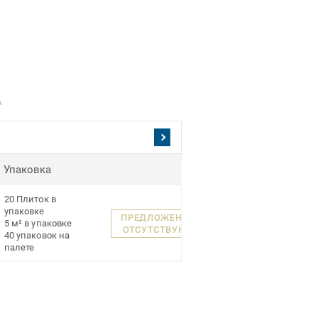
.
Упаковка
20 Плиток в
упаковке
ПРЕДЛОЖЕНИЯ
5 м² в упаковке
ОТСУТСТВУЮТ
40 упаковок на
палете