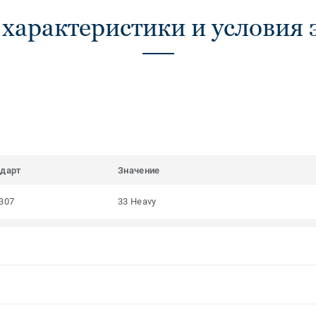
 характеристики и условия 
ндарт
Значение
307
33 Heavy