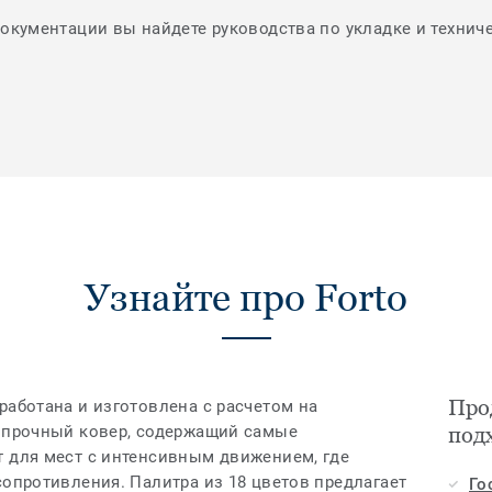
документации вы найдете руководства по укладке и технич
Узнайте про Forto
Прод
работана и изготовлена с расчетом на
т прочный ковер, содержащий самые
под
т для мест с интенсивным движением, где
сопротивления. Палитра из 18 цветов предлагает
Го