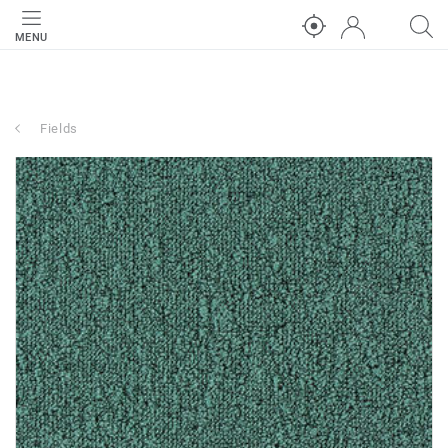
MENU
Fields