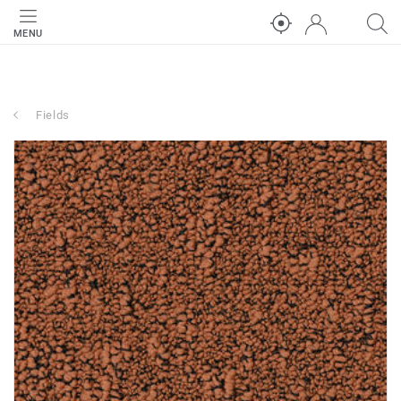
MENU
Fields