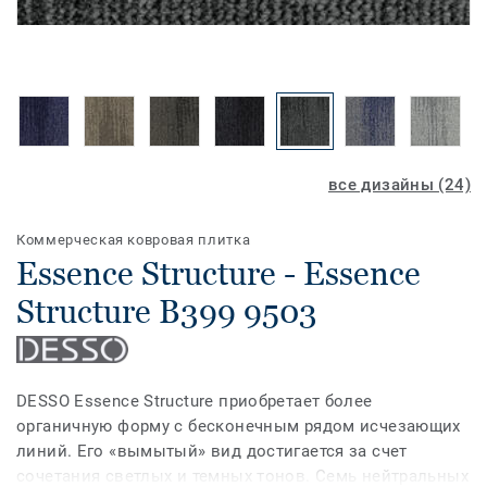
все дизайны (24)
Коммерческая ковровая плитка
Essence Structure - Essence
Structure B399 9503
DESSO Essence Structure приобретает более
органичную форму с бесконечным рядом исчезающих
линий. Его «вымытый» вид достигается за счет
сочетания светлых и темных тонов. Семь нейтральных