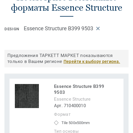
форматы Essence Structure
Essence Structure B399 9503
DESIGN
Предложения ТАРКЕТТ МАРКЕТ показываются
только в Вашем регионе
Перейти к выбору региона.
Essence Structure B399
9503
Essence Structure
Арт. 710400010
Формат
Tile 500x500mm
Тип основы