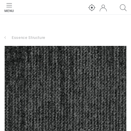
MENU
Essence Structure