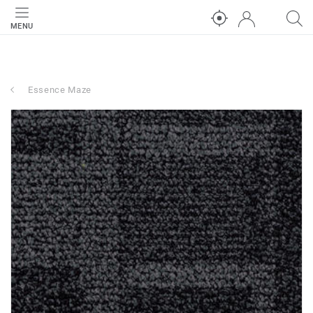
MENU
Essence Maze