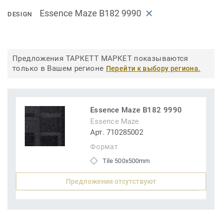
Essence Maze B182 9990
DESIGN
Предложения ТАРКЕТТ МАРКЕТ показываются
только в Вашем регионе
Перейти к выбору региона.
Essence Maze B182 9990
Essence Maze
Арт. 710285002
Формат
Tile 500x500mm
Предложения отсутствуют