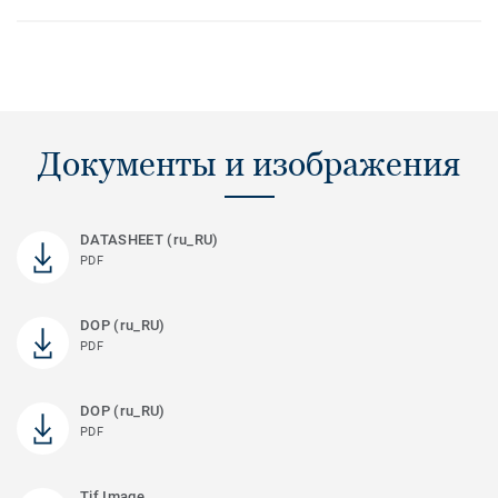
Документы и изображения
DATASHEET (ru_RU)
PDF
DOP (ru_RU)
PDF
DOP (ru_RU)
PDF
Tif Image