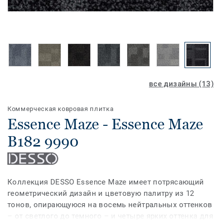
все дизайны (13)
Коммерческая ковровая плитка
Essence Maze - Essence Maze
B182 9990
Коллекция DESSO Essence Maze имеет потрясающий
геометрический дизайн и цветовую палитру из 12
тонов, опирающуюся на восемь нейтральных оттенков
– от светлого до темного – и четыре ярких оттенка для