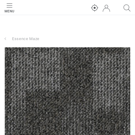
MENU
Essence Maze