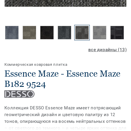
все дизайны (13)
Коммерческая ковровая плитка
Essence Maze - Essence Maze
B182 9524
Коллекция DESSO Essence Maze имеет потрясающий
геометрический дизайн и цветовую палитру из 12
тонов, опирающуюся на восемь нейтральных оттенков
– от светлого до темного – и четыре ярких оттенка для