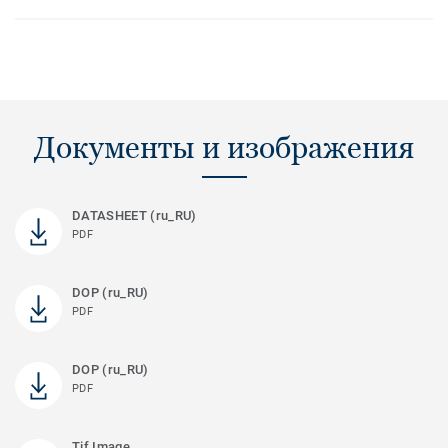
Документы и изображения
DATASHEET (ru_RU)
PDF
DOP (ru_RU)
PDF
DOP (ru_RU)
PDF
Tif Image