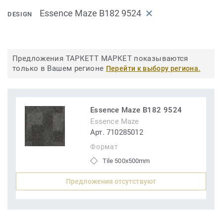
Essence Maze B182 9524
DESIGN
Предложения ТАРКЕТТ МАРКЕТ показываются
только в Вашем регионе
Перейти к выбору региона.
Essence Maze B182 9524
Essence Maze
Арт. 710285012
Формат
Tile 500x500mm
Предложения отсутствуют