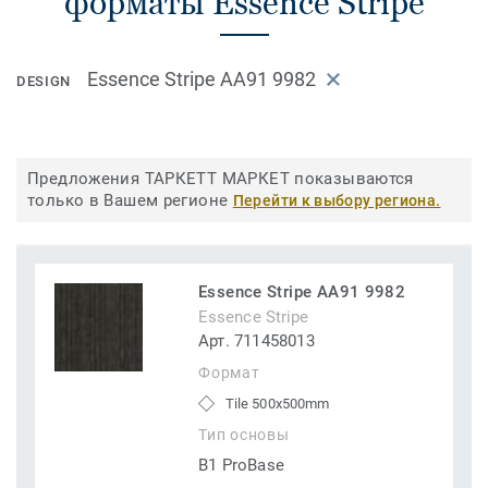
форматы Essence Stripe
Essence Stripe AA91 9982
DESIGN
Предложения ТАРКЕТТ МАРКЕТ показываются
только в Вашем регионе
Перейти к выбору региона.
Essence Stripe AA91 9982
Essence Stripe
Арт. 711458013
Формат
Tile 500x500mm
Тип основы
B1 ProBase