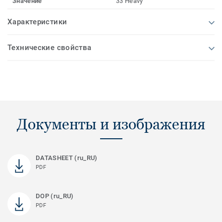
Значение
33 Heavy
Характеристики
Технические свойства
Документы и изображения
DATASHEET (ru_RU)
PDF
DOP (ru_RU)
PDF