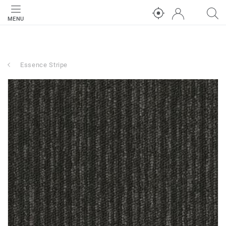
MENU
Essence Stripe