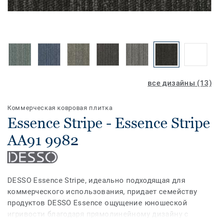
все дизайны (13)
Коммерческая ковровая плитка
Essence Stripe - Essence Stripe
AA91 9982
DESSO Essence Stripe, идеально подходящая для
коммерческого использования, придает семейству
продуктов DESSO Essence ощущение юношеской
игривости благодаря прямолинейному дизайну с