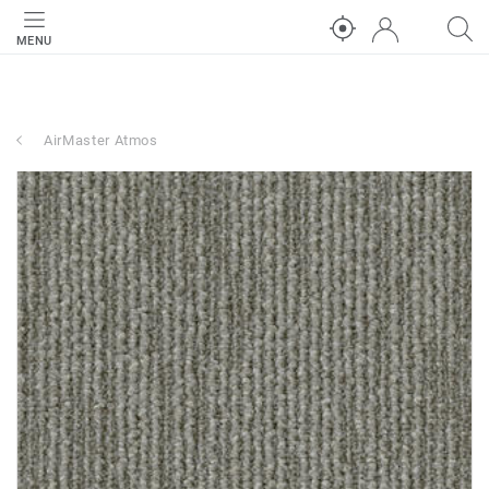
MENU
AirMaster Atmos