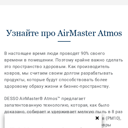
Узнайте про AirMaster Atmos
В настоящее время люди проводят 90% своего
времени в помещении. Поэтому крайне важно сделать
это пространство здоровым. Как производитель
ковров, мы считаем своим долгом разрабатывать
продукты, которые будут способствовать более
здоровому образу жизни и бизнес-пространству.
DESSO AirMaster® Atmos™ предлагает
запатентованную технологию, которая, как было
доказано, собирает и удерживает мелкую пыль в 8 раз
эффективнее, чем решения для гладких полов (PM10),
и в 4 раза эффективнее, чем классические ковры