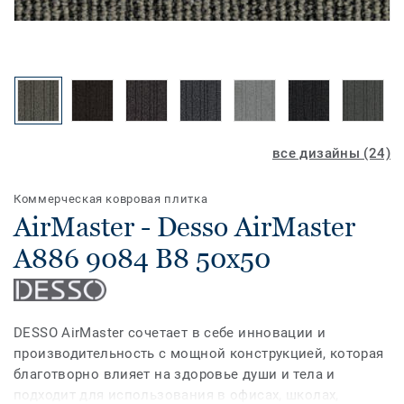
все дизайны (24)
Коммерческая ковровая плитка
AirMaster - Desso AirMaster
A886 9084 B8 50x50
DESSO AirMaster сочетает в себе инновации и
производительность с мощной конструкцией, которая
благотворно влияет на здоровье души и тела и
подходит для использования в офисах, школах,