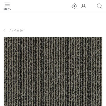
MENU
AirMaster