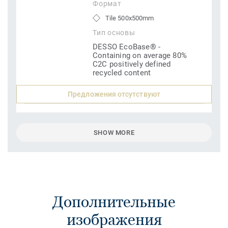
Формат
Tile 500x500mm
Тип основы
DESSO EcoBase® -
Containing on average 80%
C2C positively defined
recycled content
Предложения отсутствуют
SHOW MORE
Дополнительные
изображения