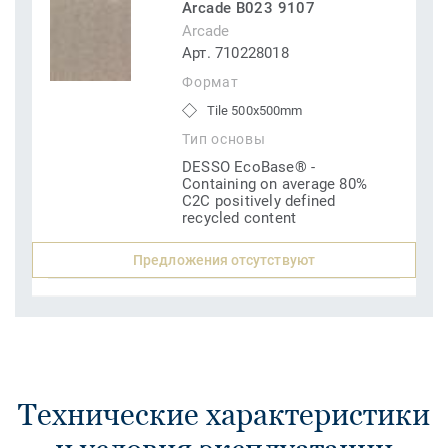
Arcade B023 9107
Arcade
Арт. 710228018
Формат
Tile 500x500mm
Тип основы
DESSO EcoBase® -
Containing on average 80%
C2C positively defined
recycled content
Предложения отсутствуют
Технические характеристики