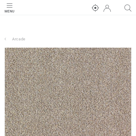
MENU
Arcade