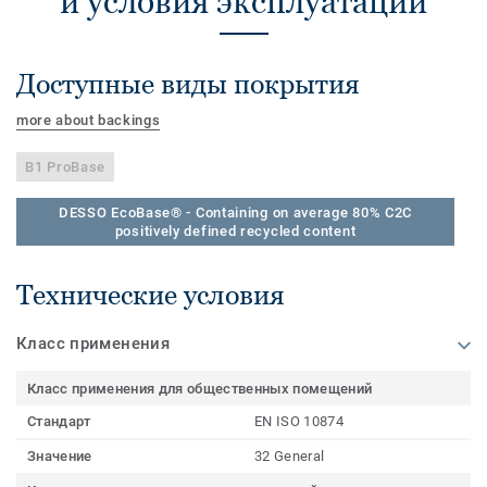
и условия эксплуатации
Доступные виды покрытия
more about backings
B1 ProBase
DESSO EcoBase® - Containing on average 80% C2C
positively defined recycled content
Технические условия
Класс применения
Класс применения для общественных помещений
Стандарт
EN ISO 10874
Значение
32 General