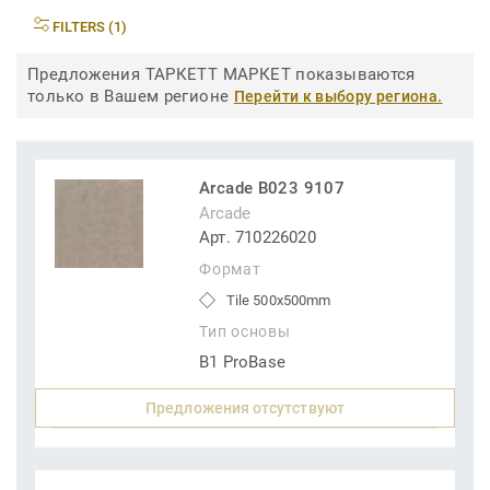
FILTERS (1)
Предложения ТАРКЕТТ МАРКЕТ показываются
только в Вашем регионе
Перейти к выбору региона.
Arcade B023 9107
Arcade
Арт. 710226020
Формат
Tile 500x500mm
Тип основы
B1 ProBase
Предложения отсутствуют