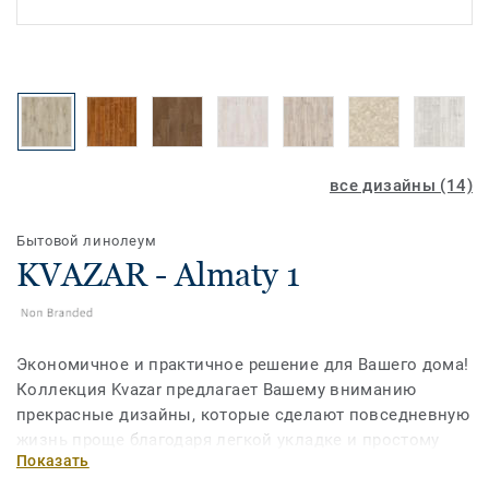
все дизайны (14)
Бытовой линолеум
KVAZAR - Almaty 1
Экономичное и практичное решение для Вашего дома!
Коллекция Kvazar предлагает Вашему вниманию
прекрасные дизайны, которые сделают повседневную
жизнь проще благодаря легкой укладке и простому
Показать
уход.