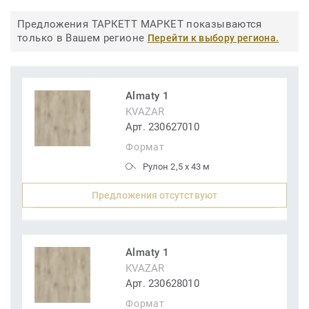
Предложения ТАРКЕТТ МАРКЕТ показываются
только в Вашем регионе
Перейти к выбору региона.
Almaty 1
KVAZAR
Арт. 230627010
Формат
Рулон 2,5 x 43 м
Предложения отсутствуют
Almaty 1
KVAZAR
Арт. 230628010
Формат