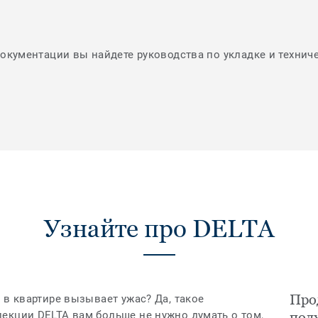
документации вы найдете руководства по укладке и технич
Узнайте про DELTA
Про
 в квартире вызывает ужас? Да, такое
екции DELTA вам больше не нужно думать о том,
под