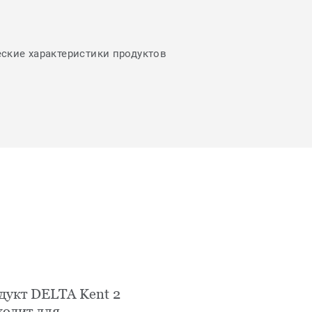
еские характеристики продуктов
дукт DELTA Kent 2
ходит для