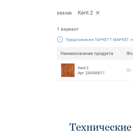
Kent 2
DESIGN
1 вариант
Предложения ТАРКЕТТ МАРКЕТ п
Наименование продукта
Фо
Kent 2
Арт. 230030017
Технические