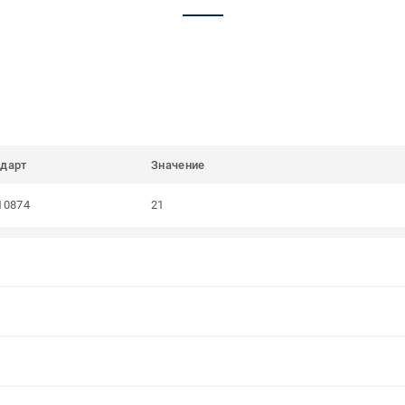
ндарт
Значение
10874
21