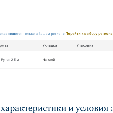
Перейти к выбору региона
оказываются только в Вашем регионе
рмат
Укладка
Упаковка
Рулон 2,5 м
На клей
 характеристики и условия 