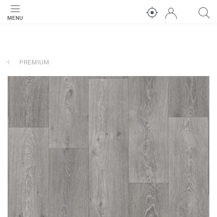
MENU
PREMIUM