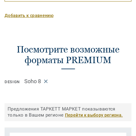
Добавить к сравнению
Посмотрите возможные
форматы PREMIUM
Soho 8
DESIGN
Предложения ТАРКЕТТ МАРКЕТ показываются
только в Вашем регионе
Перейти к выбору региона.