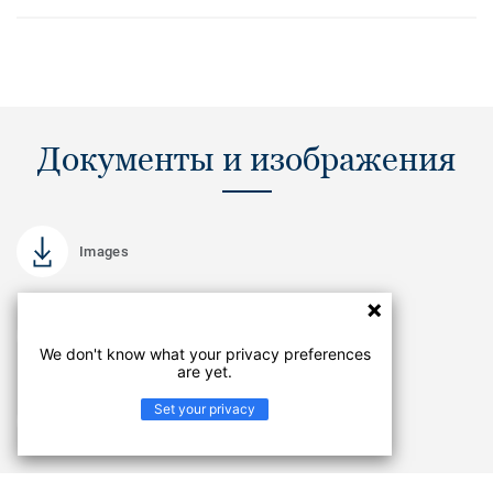
Документы и изображения
Images
Инструкция по подготовке основания
PDF
We don't know what your privacy preferences
are yet.
Инструкция по укладке
Set your privacy
PDF