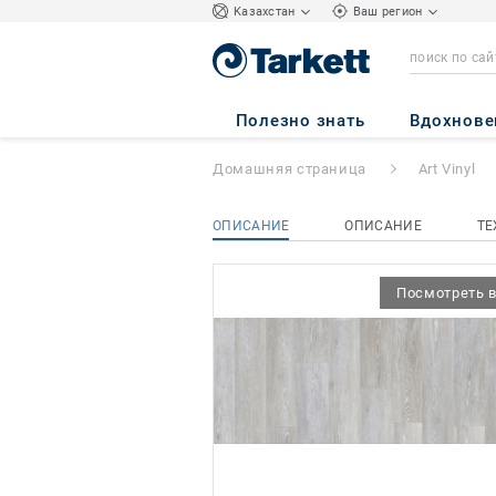
Kазахстан
Ваш регион
LOUNGE
- HUSK
Полезно знать
Вдохнове
Домашняя страница
Art Vinyl
ОПИСАНИЕ
ОПИСАНИЕ
ТЕ
Посмотреть в