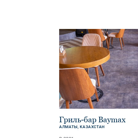
Гриль-бар Baymax
АЛМАТЫ,
KАЗАХСТАН