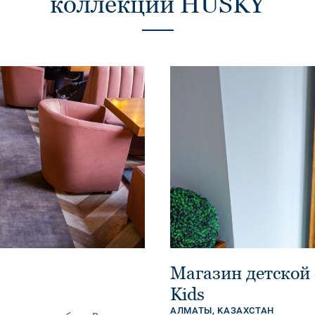
коллекции HUSKY
Магазин детской
Kids
АЛМАТЫ,
KАЗАХСТАН