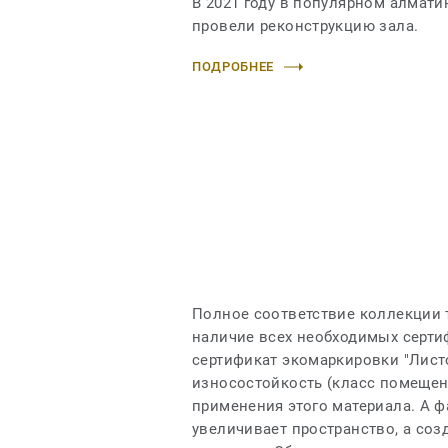
В 2021 году в популярном алмати
провели реконструкцию зала.
ПОДРОБНЕЕ
Полное соответствие коллекции 
наличие всех необходимых серти
сертификат экомаркировки "Листо
износостойкость (класс помещен
применения этого материала. А фа
увеличивает пространство, а со