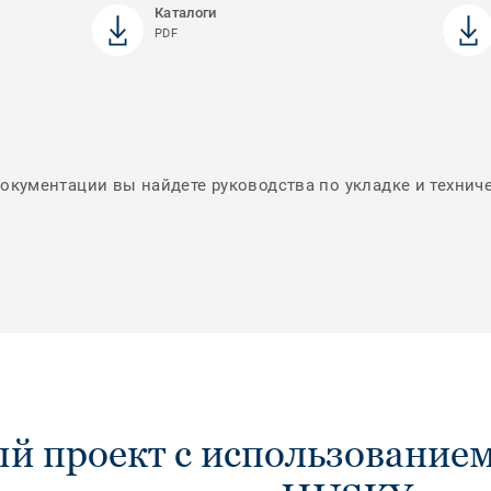
Каталоги
PDF
документации вы найдете руководства по укладке и технич
й проект с использованием