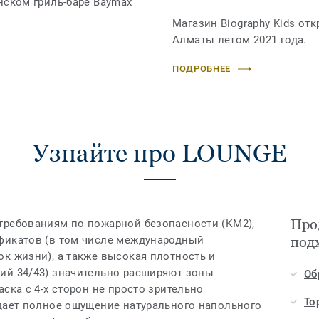
нском гриль-баре Baymax
Магазин Biography Kids от
Алматы летом 2021 года.
ПОДРОБНЕЕ
Узнайте про LOUNGE
Про
требованиям по пожарной безопасности (КМ2),
фикатов (в том числе международный
под
к жизни), а также высокая плотность и
ий 34/43) значительно расширяют зоны
Об
ска с 4-х сторон не просто зрительно
То
здает полное ощущение натурального напольного