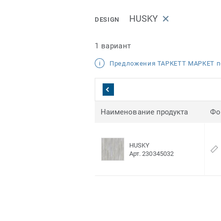
HUSKY
DESIGN
1 вариант
Предложения ТАРКЕТТ МАРКЕТ п
Наименование продукта
Фо
HUSKY
Арт. 230345032