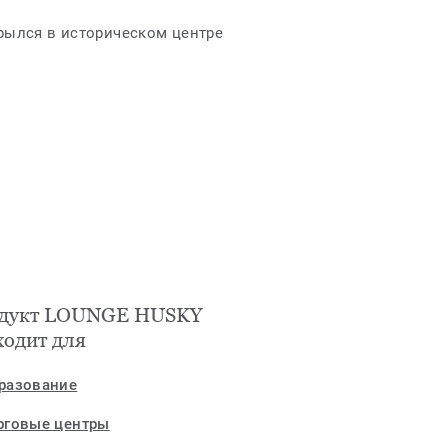
крылся в историческом центре
дукт LOUNGE HUSKY
ходит для
разование
рговые центры