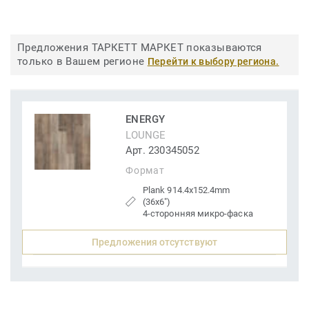
Предложения ТАРКЕТТ МАРКЕТ показываются
только в Вашем регионе
Перейти к выбору региона.
ENERGY
LOUNGE
Арт. 230345052
Формат
Plank 914.4x152.4mm
(36x6")
4-сторонняя микро-фаска
Предложения отсутствуют