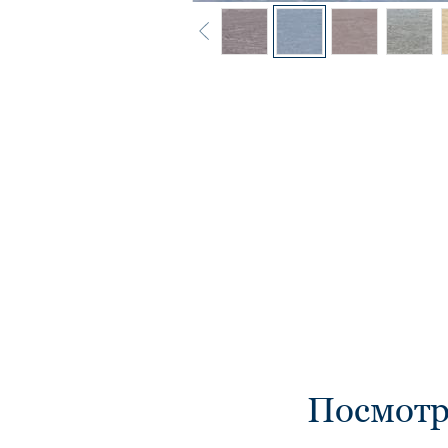
Посмот