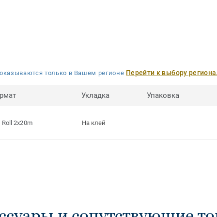
Перейти к выбору региона
оказываются только в Вашем регионе
рмат
Укладка
Упаковка
Roll 2x20m
На клей
ссуары и сопутствующие т