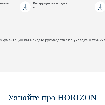
ования
Инструкция по укладке
PDF
документации вы найдете руководства по укладке и технич
Узнайте про HORIZON