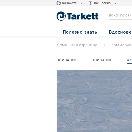
Kазахстан
Ваш регион
HORIZON
- Hori
Полезно знать
Вдохнове
Домашняя страница
Коммерче
ОПИСАНИЕ
ОПИСАНИЕ
АК