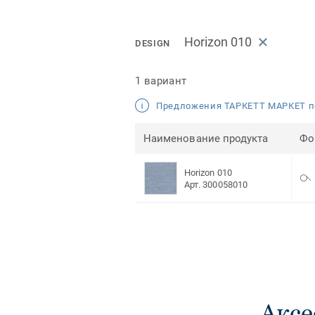
Horizon 010
DESIGN
1 вариант
Предложения ТАРКЕТТ МАРКЕТ п
Наименование продукта
Фо
Horizon 010
Арт. 300058010
Аксе