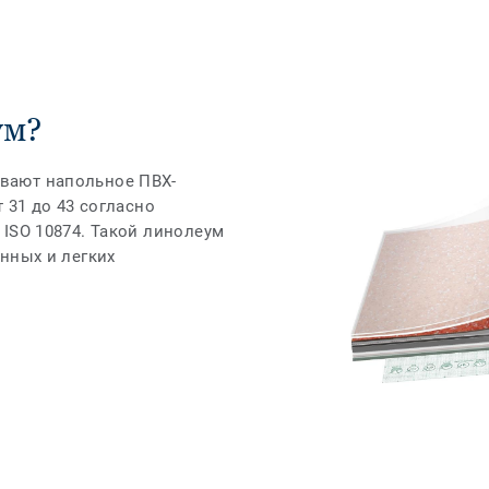
ум?
вают напольное ПВХ-
 31 до 43 согласно
ISO 10874. Такой линолеум
нных и легких