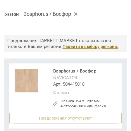
Bosphorus / Босфор
DESIGN
Предложения ТАРКЕТТ МАРКЕТ показываются
только в Вашем регионе
Перейти к выбору региона.
Bosphorus / Босфор
NAVIGATOR
Арт. 504415018
Формат
Планка 194 x 1292 мм
4-сторонняя миди-фаска
Предложения отсутствуют