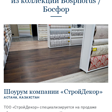
из коллекции Bosphorus /
Босфор
Шоурум компании «СтройДекор»
АСТАНА,
KАЗАХСТАН
ТОО «СтройДекор» специализируется на продаже