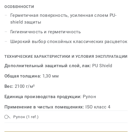
под действием внешних факторов, по сравнению с
ОСОБЕННОСТИ
другими покрытиями для стен.
Герметичная поверхность, усиленная слоем PU-
shield защиты
Гигиеничность и герметичность
Широкий выбор спокойных классических расцветок
ТЕХНИЧЕСКИЕ ХАРАКТЕРИСТИКИ И УСЛОВИЯ ЭКСПЛУАТАЦИИ
Дополнительный защитный слой, лак:
PU Shield
Общая толщина:
1,30 мм
Вес:
2100 г/м²
Единица производства продукции:
Рулон
Применение в чистых помещениях:
ISO класс 4
Рулон (1 ref.)