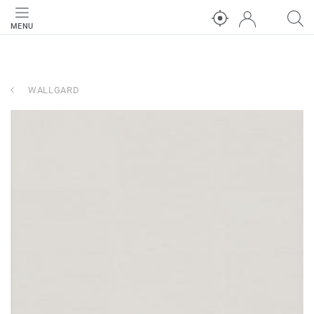
MENU
WALLGARD