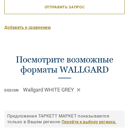
ОТПРАВИТЬ ЗАПРОС
Добавить к сравнению
Посмотрите возможные
форматы WALLGARD
Wallgard WHITE GREY
DESIGN
Предложения ТАРКЕТТ МАРКЕТ показываются
только в Вашем регионе
Перейти к выбору региона.