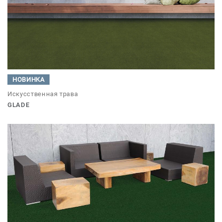
НОВИНКА
Искусственная трава
GLADE