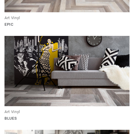
Art Vinyl
EPIC
Art Vinyl
BLUES