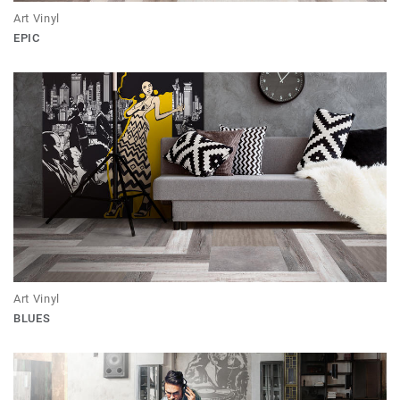
Art Vinyl
EPIC
Art Vinyl
BLUES