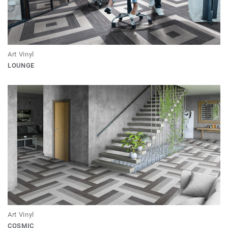
Art Vinyl
LOUNGE
Art Vinyl
COSMIC