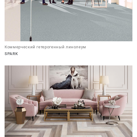
Коммерческий гетерогенный линолеум
SPARK