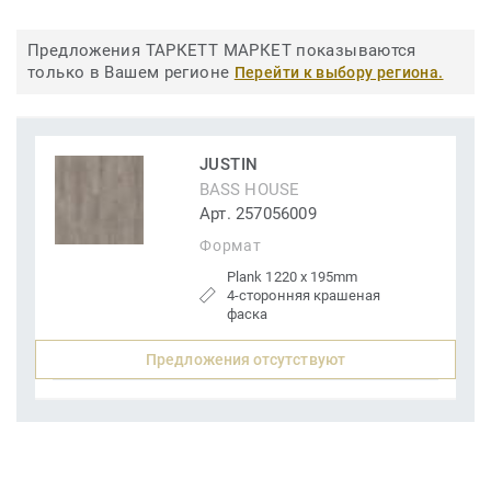
Предложения ТАРКЕТТ МАРКЕТ показываются
только в Вашем регионе
Перейти к выбору региона.
JUSTIN
BASS HOUSE
Арт. 257056009
Формат
Plank 1220 x 195mm
4-сторонняя крашеная
фаска
Предложения отсутствуют