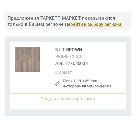
Предложения ТАРКЕТТ МАРКЕТ показываются
только в Вашем регионе
Перейти к выбору региона.
NUT BROWN
PRIME CLICK
Арт. 277025003
Формат
Plank 1120x169mm
4-сторонняя микро-фаска
Предложения отсутствуют