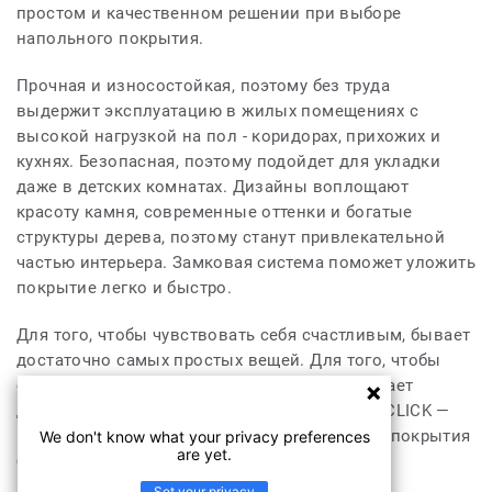
простом и качественном решении при выборе
напольного покрытия.
Прочная и износостойкая, поэтому без труда
выдержит эксплуатацию в жилых помещениях с
высокой нагрузкой на пол - коридорах, прихожих и
кухнях. Безопасная, поэтому подойдет для укладки
даже в детских комнатах. Дизайны воплощают
красоту камня, современные оттенки и богатые
структуры дерева, поэтому станут привлекательной
частью интерьера. Замковая система поможет уложить
покрытие легко и быстро.
Для того, чтобы чувствовать себя счастливым, бывает
достаточно самых простых вещей. Для того, чтобы
создать комфортную атмосферу в доме, бывает
достаточно самых простых решений. PRIME CLICK —
просто наслаждаетесь красотой напольного покрытия
We don't know what your privacy preferences
are yet.
без усилий!
Set your privacy