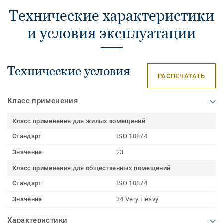
Технические характеристики
и условия эксплуатации
Технические условия
РАСПЕЧАТАТЬ
Класс применения
Класс применения для жилых помещений
Стандарт
ISO 10874
Значение
23
Класс применения для общественных помещений
Стандарт
ISO 10874
Значение
34 Very Heavy
Характеристики