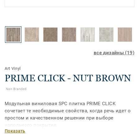
все дизайны (19)
Art Vinyl
PRIME CLICK - NUT BROWN
Модульная виниловая SPC плитка PRIME CLICK
сочетает те необходимые свойства, когда речь идет о
простом и качественном решении при выборе
напольного покрытия.
Показать
Прочная и износостойкая, поэтому без труда