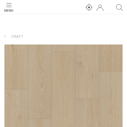
MENU
CRAFT