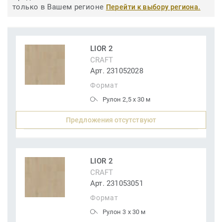
только в Вашем регионе
Перейти к выбору региона.
LIOR 2
CRAFT
Арт. 231052028
Формат
Рулон 2,5 x 30 м
Предложения отсутствуют
LIOR 2
CRAFT
Арт. 231053051
Формат
Рулон 3 x 30 м