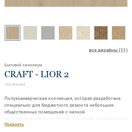
все дизайны (11)
Бытовой линолеум
CRAFT - LIOR 2
Полукоммерческая коллекция, которая разработана
специально для бюджетного ремонта небольших
общественных помещений с низкой
эксплуатационной нагрузкой. Основной особенностью
Показать
коллекции является сочетание противопожарных