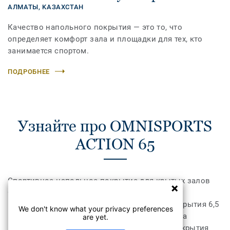
АЛМАТЫ,
KАЗАХСТАН
Качество напольного покрытия — это то, что
определяет комфорт зала и площадки для тех, кто
занимается спортом.
ПОДРОБНЕЕ
Узнайте про OMNISPORTS
ACTION 65
Спортивное напольное покрытие для крытых залов
OMNISPORTS ACTION 65 имеет высокую
износостойкость. Оптимальная толщина покрытия 6,5
We don't know what your privacy preferences
мм обеспечивает комфорт для спортсменов, а
are yet.
разнообразие расцветок и гигиеничность покрытия