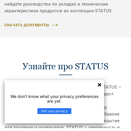
найдете руководства по укладке и технические
характеристики продуктов из коллекции STATUS
СКАЧАТЬ ДОКУМЕНТЫ
Узнайте про STATUS
Коллекция полукоммерческого линолеума STATUS –
украсит не только небольшой офис, но и придаст
We don't know what your privacy preferences
уверенности самым загруженным домашним
are yet.
пространствам, например, кухне или коридору.
Set your privacy
Сочетание широкого выбора ширин и разнообразия
дизайнов позволит подобрать напольное покрытие
для различных интерьеров. STATUS – уверенность в