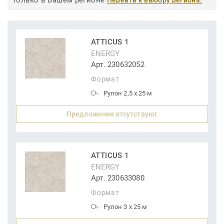
только в Вашем регионе
Перейти к выбору региона.
ATTICUS 1
ENERGY
Арт. 230632052
Формат
Рулон 2,5 x 25 м
Предложения отсутствуют
ATTICUS 1
ENERGY
Арт. 230633080
Формат
Рулон 3 x 25 м