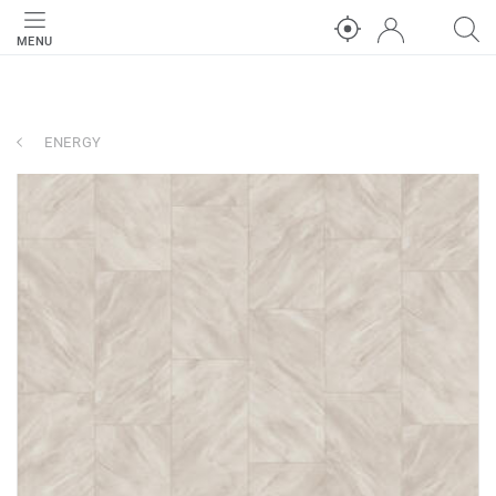
MENU
ENERGY