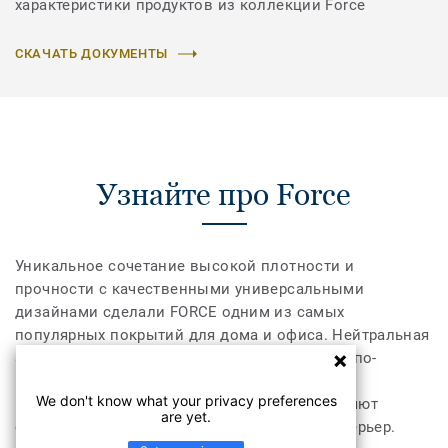
характеристики продуктов из коллекции Force
СКАЧАТЬ ДОКУМЕНТЫ
Узнайте про Force
Уникальное сочетание высокой плотности и
прочности с качественными универсальными
дизайнами сделали FORCE одним из самых
популярных покрытий для дома и офиса. Нейтральная
абстракция, прохладный на вид мрамор или по-
настоящему «живое», теплое дерево во всем
We don't know what your privacy preferences
многообразии расцветок коллекции позволяют
are yet.
создать свой собственный, уникальный интерьер.