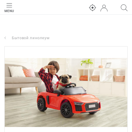
MENU
Бытовой линолеум