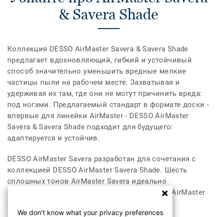
& Savera Shade
Коллекция DESSO AirMaster Savera & Savera Shade
предлагает вдохновляющий, гибкий и устойчивый
способ значительно уменьшить вредные мелкие
частицы пыли на рабочем месте. Захватывая и
удерживая их там, где они не могут причинить вреда:
под ногами. Предлагаемый стандарт в формате доски -
впервые для линейки AirMaster - DESSO AirMaster
Savera & Savera Shade подходит для будущего:
адаптируется и устойчив.
DESSO AirMaster Savera разработан для сочетания с
коллекцией DESSO AirMaster Savera Shade. Шесть
сплошных тонов AirMaster Savera идеально
сочетаются с шестью переходными цветами AirMaster
Savera Shade.
We don't know what your privacy preferences