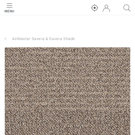
MENU
AirMaster Savera & Savera Shade