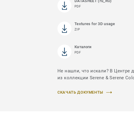
DATASHEET (ru_RU)
PDF
Textures for 3D usage
ZIP
Каталоги
PDF
Не нашли, что искали? В Центре 
из коллекции Serene & Serene Col
СКАЧАТЬ ДОКУМЕНТЫ