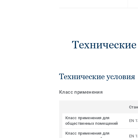
Технические
Технические условия
Класс применения
Ста
Класс применения для
EN 1
общественных помещений
Класс применения для
EN 1