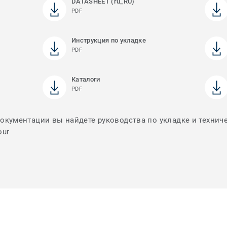
DATASHEET (ru_RU)
PDF
Инструкция по укладке
PDF
Каталоги
PDF
документации вы найдете руководства по укладке и технич
our