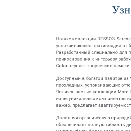
Узн
Новые коллекции DESSO® Serene и
успокаивающее противоядие от б
Разработанный специально для п
прикосновения к интерьеру рабоче
Color черпает творческие намеки
Доступный в богатой палитре из 
прохладных, успокаивающих отте
Являясь частью коллекции More T
из ее уникальных компонентов во
важно, предлагает адаптируемост
Дополняя органическую природу S
обеспечивает полную гибкость д