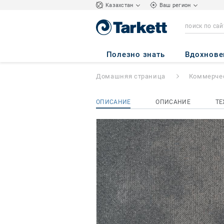
Kазахстан
Ваш регион
Serene & Serene 
Полезно знать
Вдохнове
Домашняя страница
Коммерчес
ОПИСАНИЕ
ОПИСАНИЕ
ТЕ