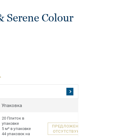
 Serene Colour
.
Упаковка
20 Плиток в
упаковке
ПРЕДЛОЖЕНИЯ
5 м² в упаковке
ОТСУТСТВУЮТ
44 упаковок на