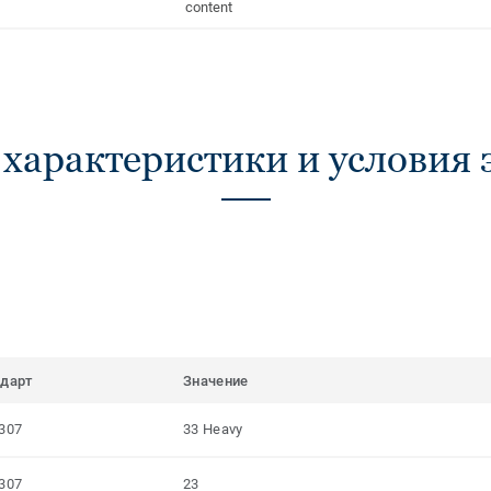
content
 характеристики и условия 
ндарт
Значение
307
33 Heavy
307
23