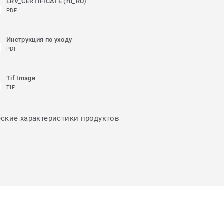
LRV_CERTIFICATE (ru_RU)
PDF
Инструкция по уходу
PDF
Tif Image
TIF
еские характеристики продуктов