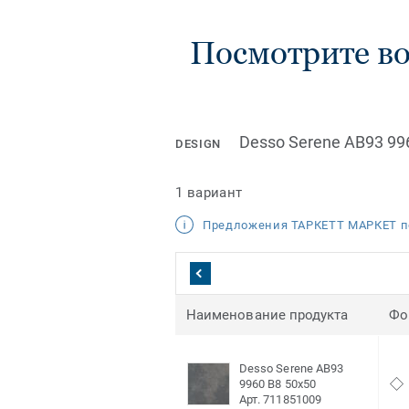
Посмотрите во
Desso Serene AB93 99
DESIGN
1 вариант
Предложения ТАРКЕТТ МАРКЕТ п
Наименование продукта
Фо
Desso Serene AB93
9960 B8 50x50
Арт. 711851009