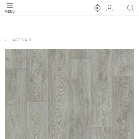
MENU
ACTIVA R