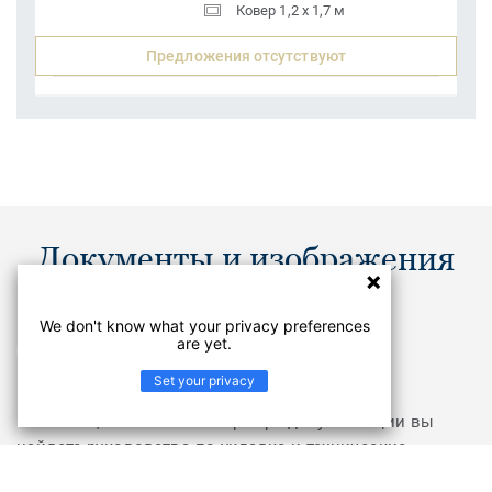
Ковер 1,2 x 1,7 м
Предложения отсутствуют
Документы и изображения
We don't know what your privacy preferences
Каталоги
are yet.
PDF
Set your privacy
Не нашли, что искали? В Центре документации вы
найдете руководства по укладке и технические
характеристики продуктов из коллекции PALERMO