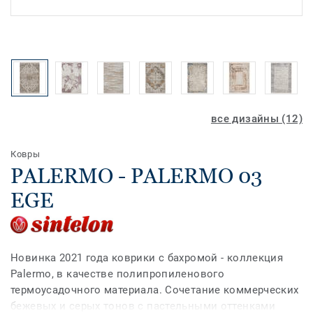
все дизайны (12)
Ковры
PALERMO - PALERMO 03
EGE
Новинка 2021 года коврики с бахромой - коллекция
Palermo, в качестве полипропиленового
термоусадочного материала. Сочетание коммерческих
бежевых и серых тонов с пастельными оттенками