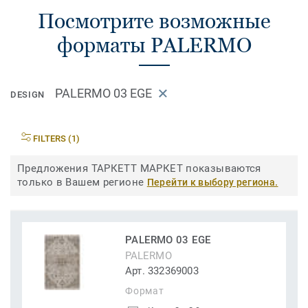
Посмотрите возможные
форматы PALERMO
PALERMO 03 EGE
DESIGN
FILTERS (1)
Предложения ТАРКЕТТ МАРКЕТ показываются
только в Вашем регионе
Перейти к выбору региона.
PALERMO 03 EGE
PALERMO
Арт. 332369003
Формат