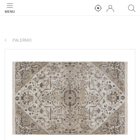
MENU
PALERMO